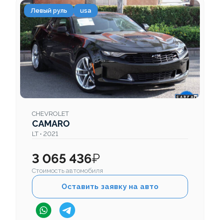
Левый руль
usa
CHEVROLET
CAMARO
LT • 2021
3 065 436
₽
Стоимость автомобиля
Оставить заявку на авто