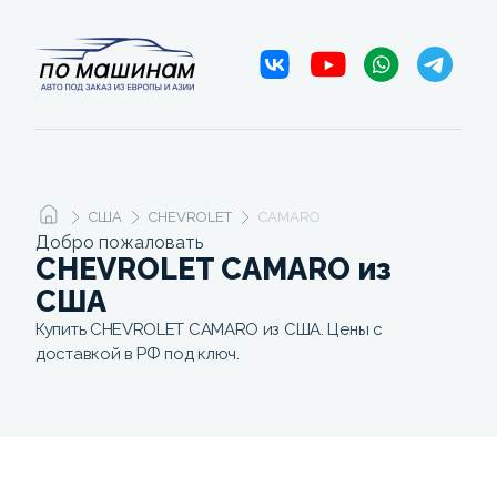
США
CHEVROLET
CAMARO
Добро пожаловать
CHEVROLET CAMARO из
США
Купить CHEVROLET CAMARO из США. Цены с
доставкой в РФ под ключ.