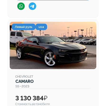
Левый руль
usa
CHEVROLET
CAMARO
SS • 2023
3 130 384
₽
Стоимость автомобиля