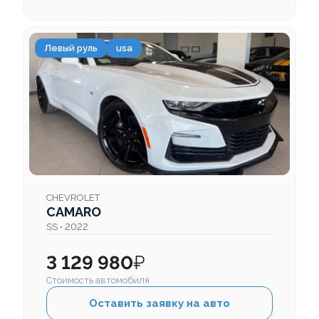
Левый руль
usa
CHEVROLET
CAMARO
SS • 2022
3 129 980
₽
Стоимость автомобиля
Оставить заявку на авто