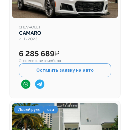
CHEVROLET
CAMARO
ZL1 • 2023
6 285 689
₽
Стоимость автомобиля
Оставить заявку на авто
Левый руль
usa