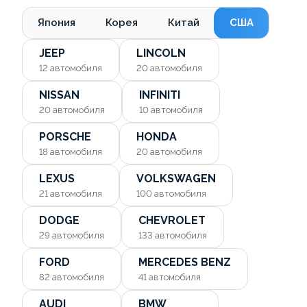
Япония
Корея
Китай
США
JEEP
LINCOLN
12
автомобиля
20
автомобиля
NISSAN
INFINITI
20
автомобиля
10
автомобиля
PORSCHE
HONDA
18
автомобиля
20
автомобиля
LEXUS
VOLKSWAGEN
21
автомобиля
100
автомобиля
DODGE
CHEVROLET
29
автомобиля
133
автомобиля
FORD
MERCEDES BENZ
82
автомобиля
41
автомобиля
AUDI
BMW