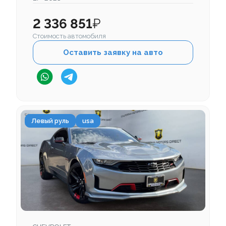
2 336 851
₽
Стоимость автомобиля
Оставить заявку на авто
Левый руль
usa