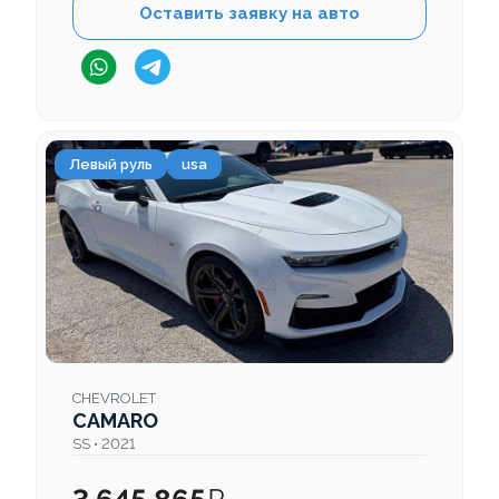
Оставить заявку на авто
Левый руль
usa
CHEVROLET
CAMARO
SS • 2021