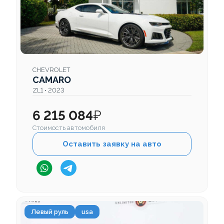
CHEVROLET
CAMARO
ZL1 • 2023
6 215 084
₽
Стоимость автомобиля
Оставить заявку на авто
Левый руль
usa