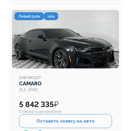
Левый руль
usa
CHEVROLET
CAMARO
ZL1 • 2022
5 842 335
₽
Стоимость автомобиля
Оставить заявку на авто