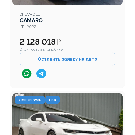
CHEVROLET
CAMARO
LT • 2023
2 128 018
₽
Стоимость автомобиля
Оставить заявку на авто
Левый руль
usa