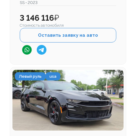
SS • 2023
3 146 116
₽
Стоимость автомобиля
Оставить заявку на авто
Левый руль
usa