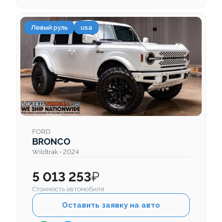
Левый руль
usa
FORD
BRONCO
Wildtrak • 2024
5 013 253
₽
Стоимость автомобиля
Оставить заявку на авто