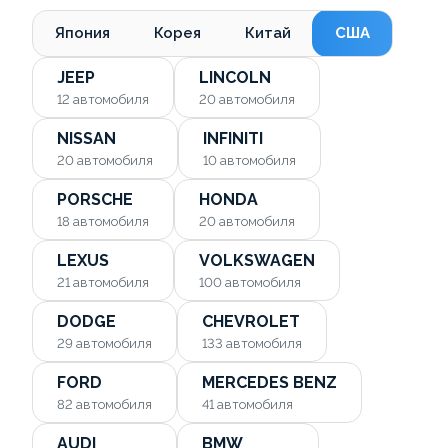
Япония
Корея
Китай
США
JEEP
LINCOLN
12
автомобиля
20
автомобиля
NISSAN
INFINITI
20
автомобиля
10
автомобиля
PORSCHE
HONDA
18
автомобиля
20
автомобиля
LEXUS
VOLKSWAGEN
21
автомобиля
100
автомобиля
DODGE
CHEVROLET
29
автомобиля
133
автомобиля
FORD
MERCEDES BENZ
82
автомобиля
41
автомобиля
AUDI
BMW