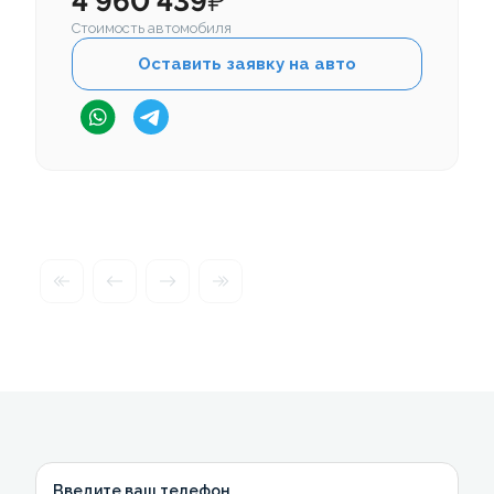
4 960 439
₽
Стоимость автомобиля
Оставить заявку на авто
Введите ваш телефон