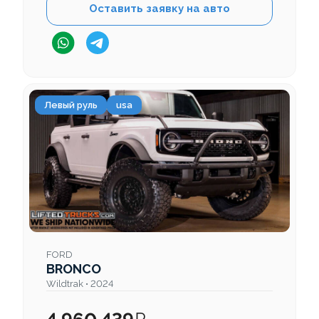
Оставить заявку на авто
Левый руль
usa
FORD
BRONCO
Wildtrak • 2024