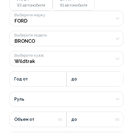
93
автомобиля
91
автомобиля
Выберите марку
Выберите модель
Выберите кузов
Год от
до
Руль
Объем от
до