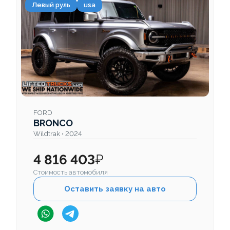
Левый руль
usa
FORD
BRONCO
Wildtrak • 2024
4 816 403
₽
Стоимость автомобиля
Оставить заявку на авто