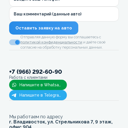
Ваш комментарий (данные авто)
Оставить заявку на авто
Отправляя данную форму вы соглашаетесь с
политикой конфиденциальности
и даёте своё
согласие на обработку персональных данных.
+7 (966) 292-60-90
Работа с клиентами
Напишите в Whatsapp
Напишите в Telegram
Мы работаем по адресу
г. Владивосток, ул. Стрельникова 7, 9 этаж,
офис 904