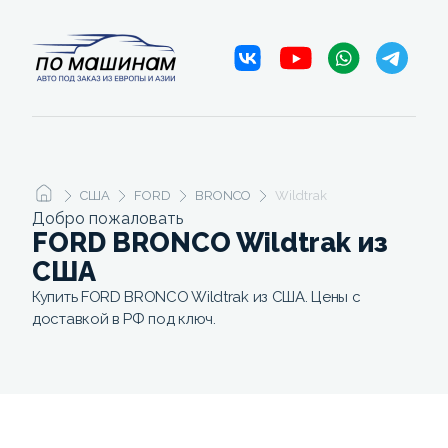
США
FORD
BRONCO
Wildtrak
Добро пожаловать
FORD BRONCO Wildtrak из
США
Купить FORD BRONCO Wildtrak из США. Цены с
доставкой в РФ под ключ.