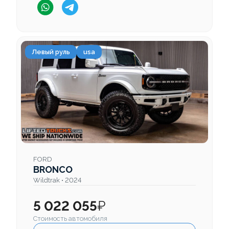
Левый руль
usa
FORD
BRONCO
Wildtrak • 2024
5 022 055
₽
Стоимость автомобиля