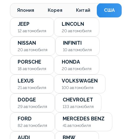
Япония
Корея
Китай
США
JEEP
LINCOLN
12
автомобиля
20
автомобиля
NISSAN
INFINITI
20
автомобиля
10
автомобиля
PORSCHE
HONDA
18
автомобиля
20
автомобиля
LEXUS
VOLKSWAGEN
21
автомобиля
100
автомобиля
DODGE
CHEVROLET
29
автомобиля
133
автомобиля
FORD
MERCEDES BENZ
82
автомобиля
41
автомобиля
AUDI
BMW