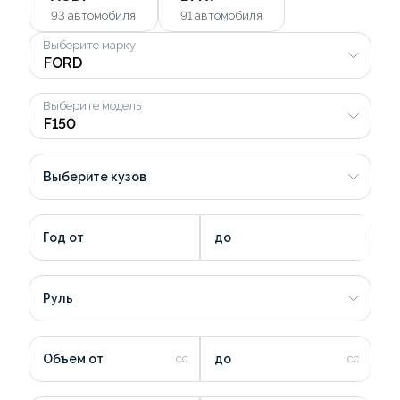
93
автомобиля
91
автомобиля
Выберите марку
Выберите модель
Выберите кузов
Год от
до
Руль
Объем от
до