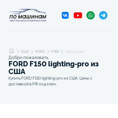
США
FORD
F150
lighting-pro
Добро пожаловать
FORD F150 lighting-pro из
США
Купить FORD F150 lighting-pro из США. Цены с
доставкой в РФ под ключ.