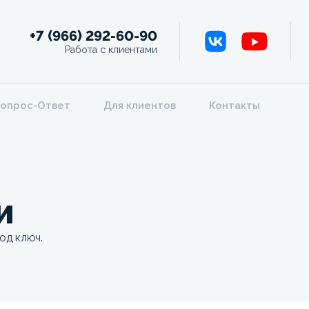
+7 (966) 292-60-90
Работа с клиентами
опрос-Ответ
Для клиентов
Контакты
и
од ключ.