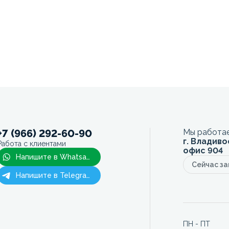
+7 (966) 292-60-90
Мы работае
г. Владиво
Работа с клиентами
офис 904
Напишите в Whatsapp
Сейчас з
Напишите в Telegram
ПН - ПТ