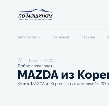
Автомобили
Сервисы
Отзывы
В
Корея
MAZDA
Добро пожаловать
MAZDA из Коре
Купить MAZDA из Кореи. Цены с доставкой в РФ п