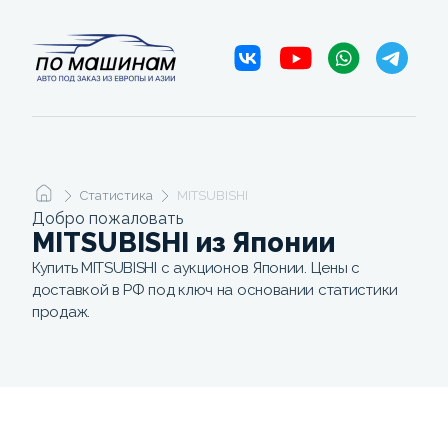
Статистика
MITSUBISHI
Добро пожаловать
MITSUBISHI из Японии
Купить MITSUBISHI с аукционов Японии. Цены с
доставкой в РФ под ключ на основании статистики
продаж.