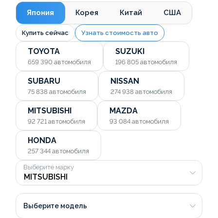
Япония
Корея
Китай
США
Купить сейчас
Узнать стоимость авто
TOYOTA
SUZUKI
659 390
автомобиля
196 805
автомобиля
SUBARU
NISSAN
75 838
автомобиля
274 938
автомобиля
MITSUBISHI
MAZDA
92 721
автомобиля
93 084
автомобиля
HONDA
257 344
автомобиля
Выберите марку
Выберите модель