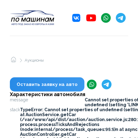
Аукционы
Оставить заявку на авто
Характеристики автомобиля
message
Cannot set properties o
undefined (setting 'LINK
stack
TypeError: Cannot set properties of undefined (settin
at AuctionService.getCar
(/var/www/api/dist/auction/auction.service.js:280:
process.processTicksAndRejections
(node:internal/process/task_queues:95:5)n at async
AuctionController.getCar