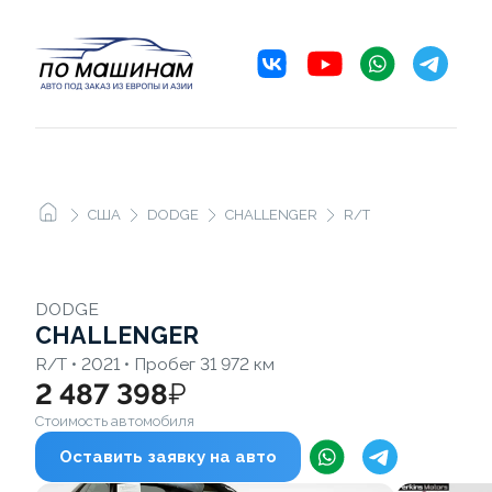
США
DODGE
CHALLENGER
R/T
DODGE
CHALLENGER
R/T • 2021 • Пробег 31 972 км
2 487 398
₽
Стоимость автомобиля
Оставить заявку на авто