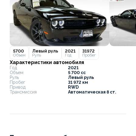
5700
Левый руль
2021
31972
Объем
Руль
Год
Пробег
Характеристики автомобиля
Год
2021
Объем
5 700 cc
Руль
Левый руль
Пробег
31 972 км
Привод
RWD
Трансмиссия
Автоматическая 8 ст.