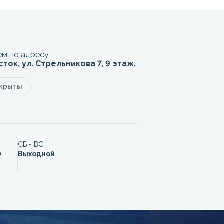
м по адресу
сток, ул. Стрельникова 7, 9 этаж,
акрыты
СБ - ВС
0
Выходной