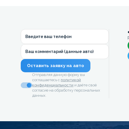
Введите ваш телефон
Ваш комментарий (данные авто)
Оставить заявку на авто
Отправляя данную форму вы
соглашаетесь с
политикой
конфиденциальности
и даёте своё
согласие на обработку персональных
данных.