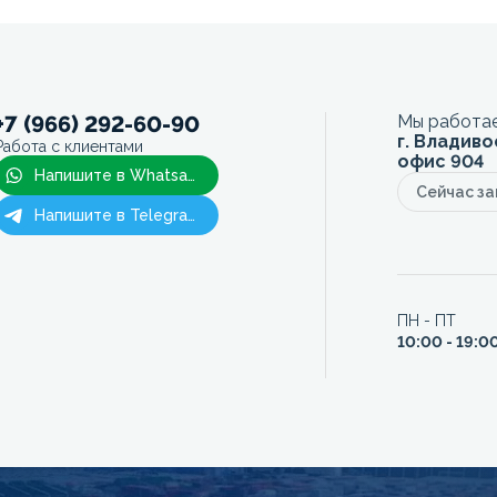
+7 (966) 292-60-90
Мы работае
г. Владиво
Работа с клиентами
офис 904
Напишите в Whatsapp
Сейчас з
Напишите в Telegram
ПН - ПТ
10:00 - 19:0