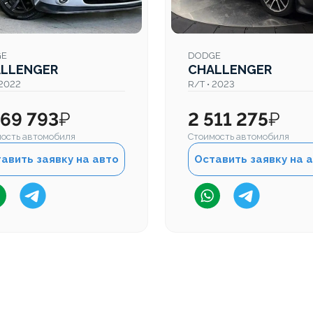
GE
DODGE
LLENGER
CHALLENGER
 2022
R/T • 2023
369 793
₽
2 511 275
₽
ость автомобиля
Стоимость автомобиля
авить заявку на авто
Оставить заявку на 