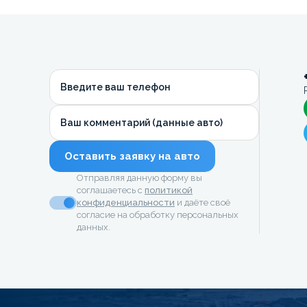
Введите ваш телефон
Ваш комментарий (данные авто)
Оставить заявку на авто
Отправляя данную форму вы
соглашаетесь с
политикой
конфиденциальности
и даёте своё
согласие на обработку персональных
данных.