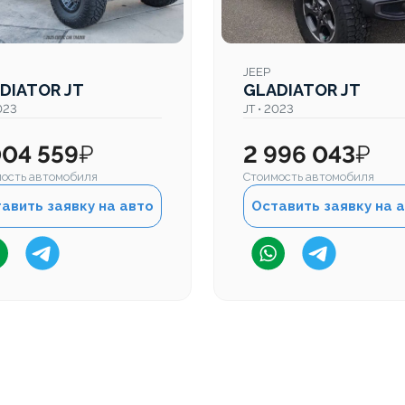
JEEP
DIATOR JT
GLADIATOR JT
2023
JT • 2023
004 559
₽
2 996 043
₽
ость автомобиля
Стоимость автомобиля
авить заявку на авто
Оставить заявку на 