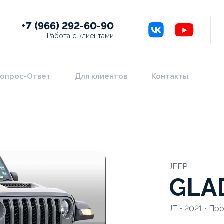
+7 (966) 292-60-90
Работа с клиентами
опрос-Ответ
Для клиентов
Контакты
JEEP
GLA
JT • 2021 • Пр