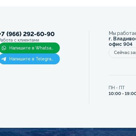
+7 (966) 292-60-90
Мы работае
г. Владиво
Работа с клиентами
офис 904
Напишите в Whatsapp
Сейчас з
Напишите в Telegram
ПН - ПТ
10:00 - 19:0