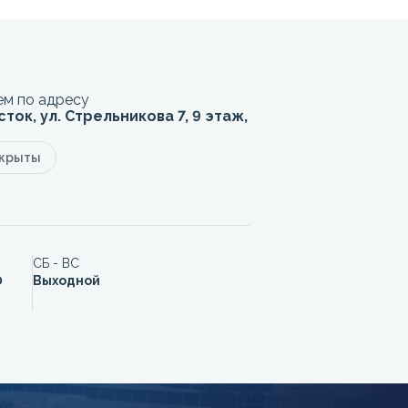
м по адресу
сток, ул. Стрельникова 7, 9 этаж,
акрыты
СБ - ВС
0
Выходной