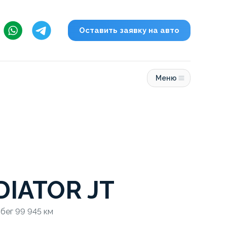
Оставить заявку на авто
Меню
DIATOR JT
обег 99 945 км