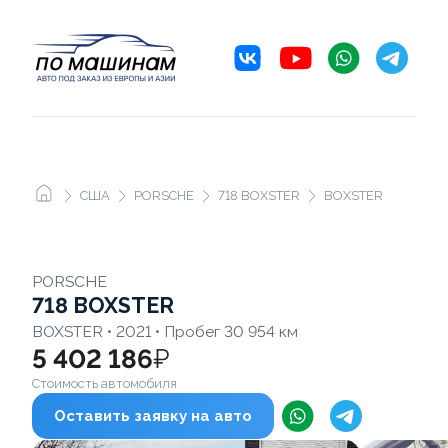
США
PORSCHE
718 BOXSTER
BOXSTER
PORSCHE
718 BOXSTER
BOXSTER • 2021 • Пробег 30 954 км
5 402 186
₽
Стоимость автомобиля
Оставить заявку на авто