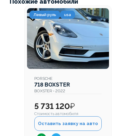
Похожие автомобили
Левый руль
usa
PORSCHE
718 BOXSTER
BOXSTER • 2022
5 731 120
₽
Стоимость автомобиля
Оставить заявку на авто