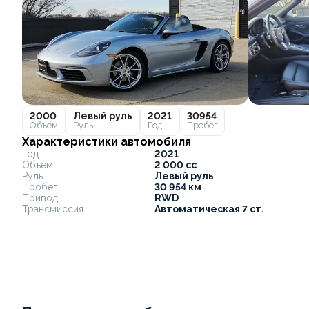
2000
Левый руль
2021
30954
Объем
Руль
Год
Пробег
Характеристики автомобиля
Год
2021
Объем
2 000 cc
Руль
Левый руль
Пробег
30 954 км
Привод
RWD
Трансмиссия
Автоматическая 7 ст.