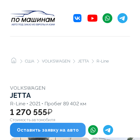
США
VOLKSWAGEN
JETTA
R-Line
VOLKSWAGEN
JETTA
R-Line • 2021 • Пробег 89 402 км
1 270 555
₽
Стоимость автомобиля
Оставить заявку на авто