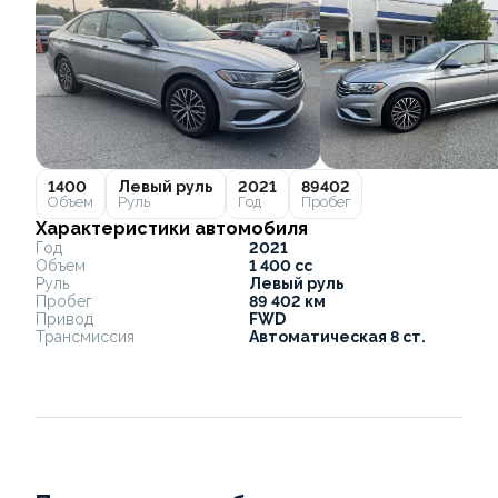
1400
Левый руль
2021
89402
Объем
Руль
Год
Пробег
Характеристики автомобиля
Год
2021
Объем
1 400 cc
Руль
Левый руль
Пробег
89 402 км
Привод
FWD
Трансмиссия
Автоматическая 8 ст.