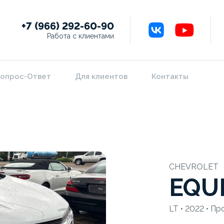
+7 (966) 292-60-90
Работа с клиентами
опрос-Ответ
Для клиентов
Контакты
CHEVROLET
EQU
LT • 2022 • Пр