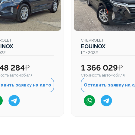
ROLET
CHEVROLET
INOX
EQUINOX
2022
LT • 2022
648 284
₽
1 366 029
₽
ость автомобиля
Стоимость автомобиля
авить заявку на авто
Оставить заявку на 