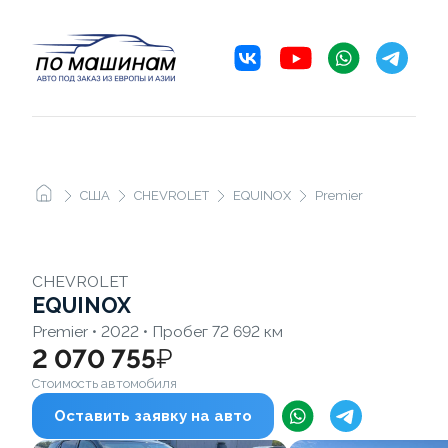
США
CHEVROLET
EQUINOX
Premier
CHEVROLET
EQUINOX
Premier • 2022 • Пробег 72 692 км
2 070 755
₽
Стоимость автомобиля
Оставить заявку на авто