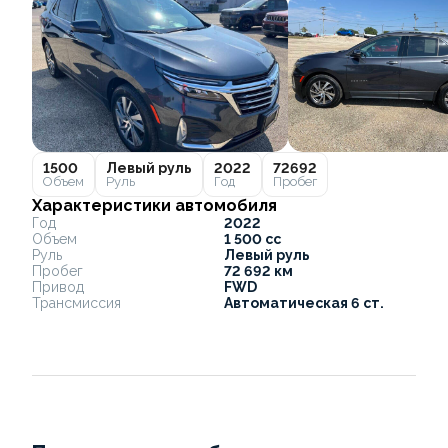
1500
Левый руль
2022
72692
Объем
Руль
Год
Пробег
Характеристики автомобиля
Год
2022
Объем
1 500 cc
Руль
Левый руль
Пробег
72 692 км
Привод
FWD
Трансмиссия
Автоматическая 6 ст.