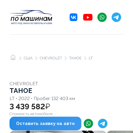
США
CHEVROLET
TAHOE
LT
CHEVROLET
TAHOE
LT • 2022 • Пробег 132 403 км
3 439 582
₽
Стоимость автомобиля
Оставить заявку на авто