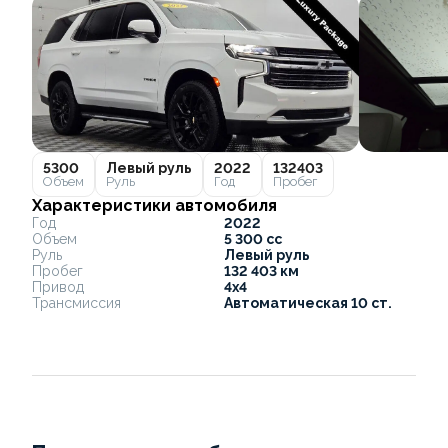
5300
Левый руль
2022
132403
Объем
Руль
Год
Пробег
Характеристики автомобиля
Год
2022
Объем
5 300 cc
Руль
Левый руль
Пробег
132 403 км
Привод
4x4
Трансмиссия
Автоматическая 10 ст.