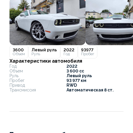
3600
Левый руль
2022
93977
Объем
Руль
Год
Пробег
Характеристики автомобиля
Год
2022
Объем
3 600 cc
Руль
Левый руль
Пробег
93 977 км
Привод
RWD
Трансмиссия
Автоматическая 8 ст.