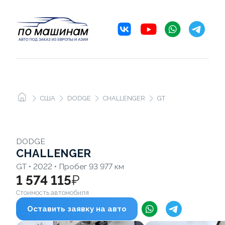
США
DODGE
CHALLENGER
GT
DODGE
CHALLENGER
GT • 2022 • Пробег 93 977 км
1 574 115
₽
Стоимость автомобиля
Оставить заявку на авто