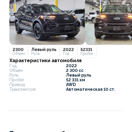
2300
Левый руль
2022
52331
Объем
Руль
Год
Пробег
Характеристики автомобиля
Год
2022
Объем
2 300 cc
Руль
Левый руль
Пробег
52 331 км
Привод
AWD
Трансмиссия
Автоматическая 10 ст.