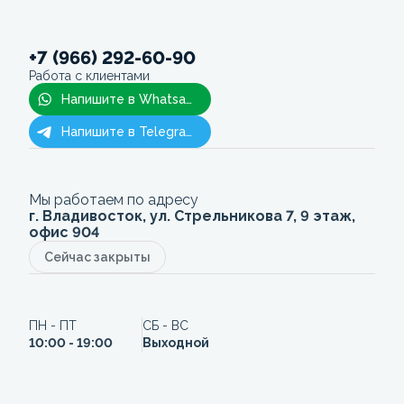
+7 (966) 292-60-90
Работа с клиентами
Напишите в Whatsapp
Напишите в Telegram
Мы работаем по адресу
г. Владивосток, ул. Стрельникова 7, 9 этаж,
офис 904
Сейчас закрыты
ПН - ПТ
СБ - ВС
10:00 - 19:00
Выходной