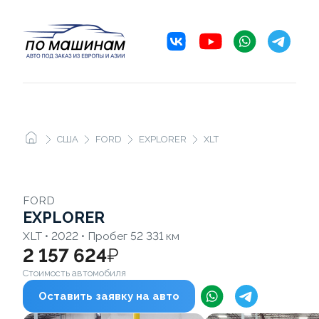
США
FORD
EXPLORER
XLT
FORD
EXPLORER
XLT • 2022 • Пробег 52 331 км
2 157 624
₽
Стоимость автомобиля
Оставить заявку на авто