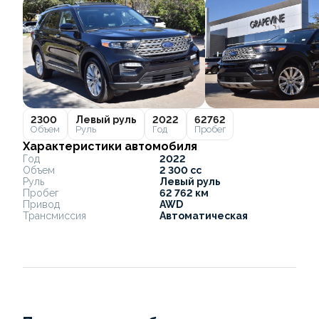
2300
Левый руль
2022
62762
Объем
Руль
Год
Пробег
Характеристики автомобиля
Год
2022
Объем
2 300 cc
Руль
Левый руль
Пробег
62 762 км
Привод
AWD
Трансмиссия
Автоматическая