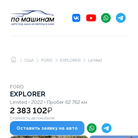
США
FORD
EXPLORER
Limited
FORD
EXPLORER
Limited • 2022 • Пробег 62 762 км
2 383 102
₽
Стоимость автомобиля
Оставить заявку на авто