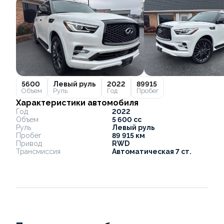
5600
Левый руль
2022
89915
Объем
Руль
Год
Пробег
Характеристики автомобиля
Год
2022
Объем
5 600 cc
Руль
Левый руль
Пробег
89 915 км
Привод
RWD
Трансмиссия
Автоматическая 7 ст.