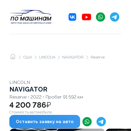
США
LINCOLN
NAVIGATOR
Reserve
LINCOLN
NAVIGATOR
Reserve • 2022 • Пробег 91 592 км
4 200 786
₽
Стоимость автомобиля
Оставить заявку на авто