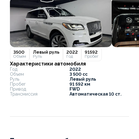
3500
Левый руль
2022
91592
Объем
Руль
Год
Пробег
Характеристики автомобиля
Год
2022
Объем
3 500 cc
Руль
Левый руль
Пробег
91 592 км
Привод
FWD
Трансмиссия
Автоматическая 10 ст.