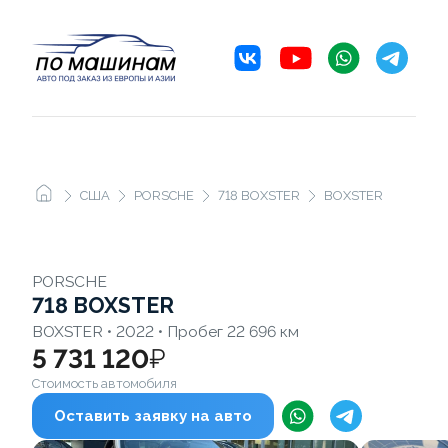
США
PORSCHE
718 BOXSTER
BOXSTER
PORSCHE
718 BOXSTER
BOXSTER • 2022 • Пробег 22 696 км
5 731 120
₽
Стоимость автомобиля
Оставить заявку на авто