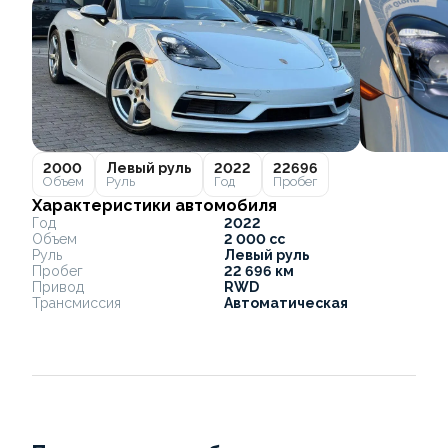
2000
Левый руль
2022
22696
Объем
Руль
Год
Пробег
Характеристики автомобиля
Год
2022
Объем
2 000 cc
Руль
Левый руль
Пробег
22 696 км
Привод
RWD
Трансмиссия
Автоматическая