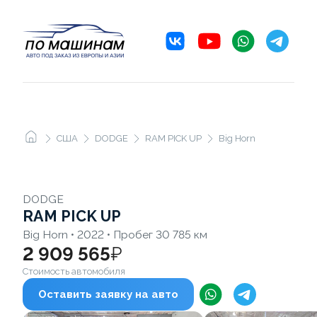
США
DODGE
RAM PICK UP
Big Horn
DODGE
RAM PICK UP
Big Horn • 2022 • Пробег 30 785 км
2 909 565
₽
Стоимость автомобиля
Оставить заявку на авто