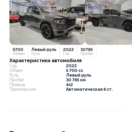
5700
Левый руль
2022
30785
Объем
Руль
Год
Пробег
Характеристики автомобиля
Год
2022
Объем
5 700 cc
Руль
Левый руль
Пробег
30 785 км
Привод
4x2
Трансмиссия
Автоматическая 8 ст.