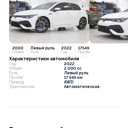
2000
Левый руль
2022
17549
Объем
Руль
Год
Пробег
Характеристики автомобиля
Год
2022
Объем
2 000 cc
Руль
Левый руль
Пробег
17 549 км
Привод
AWD
Трансмиссия
Автоматическая