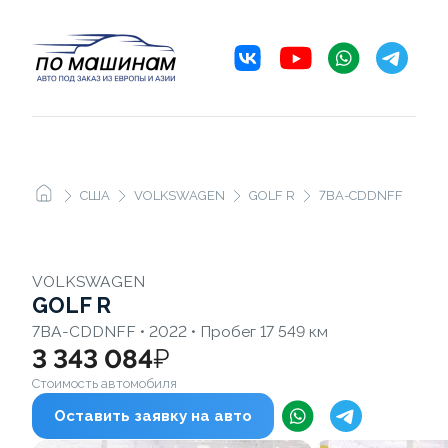
США
VOLKSWAGEN
GOLF R
7BA-CDDNFF
VOLKSWAGEN
GOLF R
7BA-CDDNFF • 2022 • Пробег 17 549 км
3 343 084
₽
Стоимость автомобиля
Оставить заявку на авто