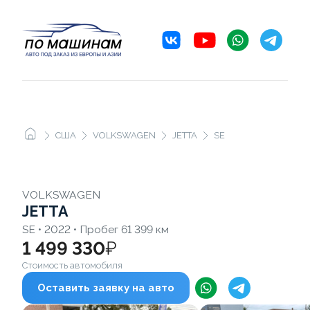
США
VOLKSWAGEN
JETTA
SE
VOLKSWAGEN
JETTA
SE • 2022 • Пробег 61 399 км
1 499 330
₽
Стоимость автомобиля
Оставить заявку на авто