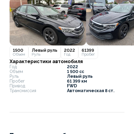
1500
Левый руль
2022
61399
Объем
Руль
Год
Пробег
Характеристики автомобиля
Год
2022
Объем
1 500 cc
Руль
Левый руль
Пробег
61 399 км
Привод
FWD
Трансмиссия
Автоматическая 8 ст.