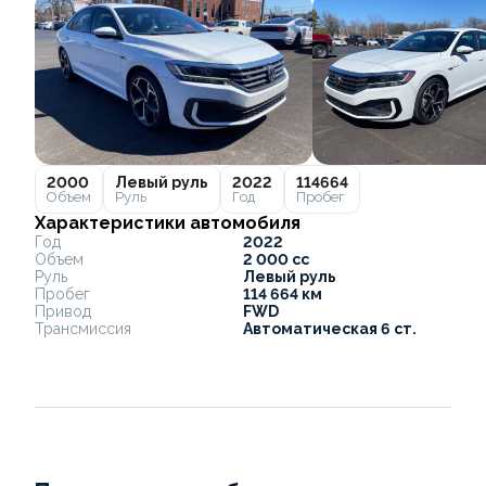
2000
Левый руль
2022
114664
Объем
Руль
Год
Пробег
Характеристики автомобиля
Год
2022
Объем
2 000 cc
Руль
Левый руль
Пробег
114 664 км
Привод
FWD
Трансмиссия
Автоматическая 6 ст.