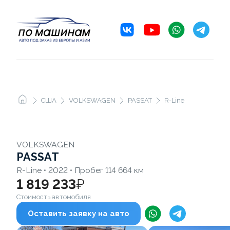
США
VOLKSWAGEN
PASSAT
R-Line
VOLKSWAGEN
PASSAT
R-Line • 2022 • Пробег 114 664 км
1 819 233
₽
Стоимость автомобиля
Оставить заявку на авто