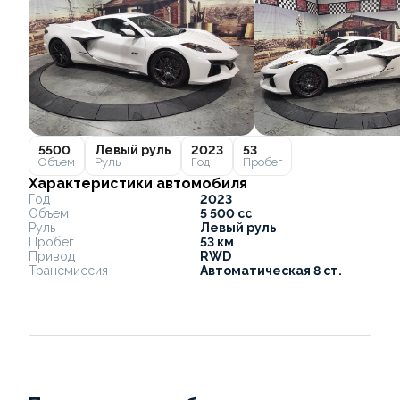
5500
Левый руль
2023
53
Объем
Руль
Год
Пробег
Характеристики автомобиля
Год
2023
Объем
5 500 cc
Руль
Левый руль
Пробег
53 км
Привод
RWD
Трансмиссия
Автоматическая 8 ст.