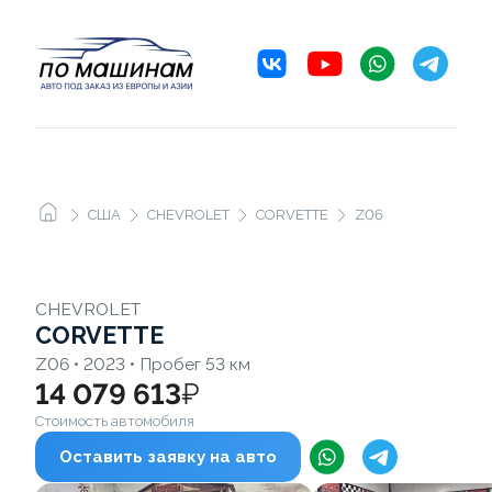
США
CHEVROLET
CORVETTE
Z06
CHEVROLET
CORVETTE
Z06 • 2023 • Пробег 53 км
14 079 613
₽
Стоимость автомобиля
Оставить заявку на авто