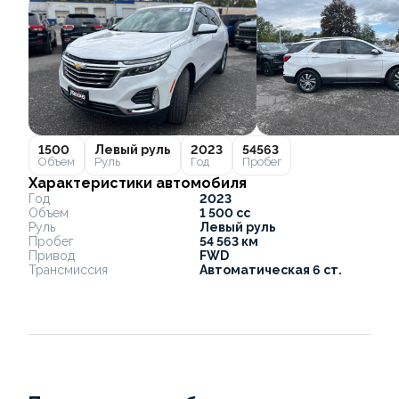
1500
Левый руль
2023
54563
Объем
Руль
Год
Пробег
Характеристики автомобиля
Год
2023
Объем
1 500 cc
Руль
Левый руль
Пробег
54 563 км
Привод
FWD
Трансмиссия
Автоматическая 6 ст.