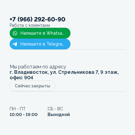
+7 (966) 292-60-90
Работа с клиентами
Напишите в Whatsapp
Напишите в Telegram
Мы работаем по адресу
г. Владивосток, ул. Стрельникова 7, 9 этаж,
офис 904
Сейчас закрыты
ПН - ПТ
СБ - ВС
10:00 - 19:00
Выходной