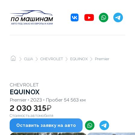
США
CHEVROLET
EQUINOX
Premier
CHEVROLET
EQUINOX
Premier • 2023 • Пробег 54 563 км
2 030 315
₽
Стоимость автомобиля
Оставить заявку на авто