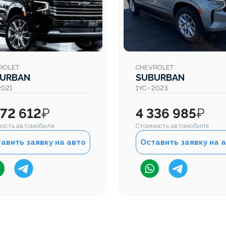
ROLET
CHEVROLET
URBAN
SUBURBAN
2021
1YC • 2023
872 612
₽
4 336 985
₽
ость автомобиля
Стоимость автомобиля
авить заявку на авто
Оставить заявку на 