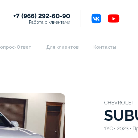
+7 (966) 292-60-90
Работа с клиентами
опрос-Ответ
Для клиентов
Контакты
CHEVROLET
SUB
1YC • 2023 • 