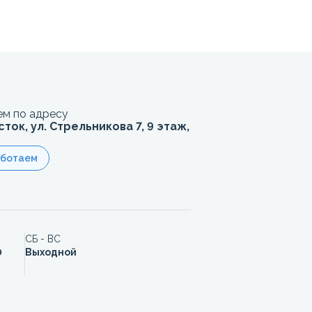
м по адресу
сток, ул. Стрельникова 7, 9 этаж,
аботаем
СБ - ВС
0
Выходной