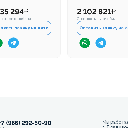
435 294
₽
2 102 821
₽
ость автомобиля
Стоимость автомобиля
авить заявку на авто
Оставить заявку на 
+7 (966) 292-60-90
Мы работае
г. Владиво