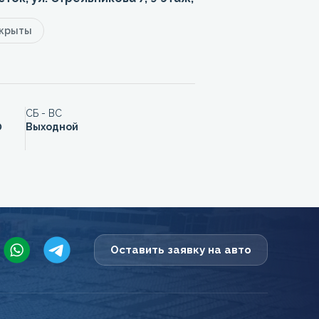
акрыты
СБ - ВС
0
Выходной
Оставить заявку на авто