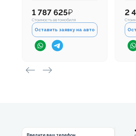
1 787 625
₽
2 
Стоимость автомобиля
Стоим
Оставить заявку на авто
Ост
Введите ваш телефон