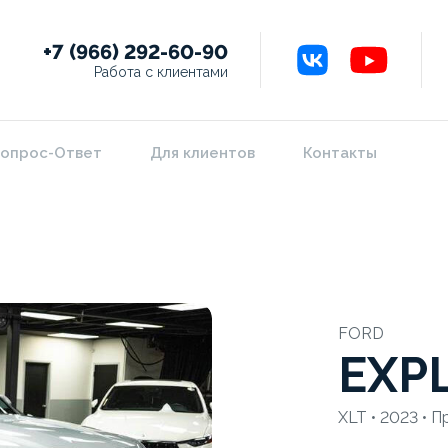
+7 (966) 292-60-90
Работа с клиентами
опрос-Ответ
Для клиентов
Контакты
FORD
EXP
XLT • 2023 • П