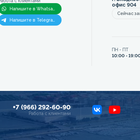
Работа с клиентами
офис 904
Напишите в Whatsapp
Сейчас з
Напишите в Telegram
ПН - ПТ
10:00 - 19:0
+7 (966) 292-60-90
Работа с клиентами