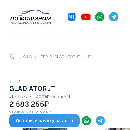
США
JEEP
GLADIATOR JT
JT
JEEP
GLADIATOR JT
JT • 2023 • Пробег 49 519 км
2 583 255
₽
Стоимость автомобиля
Оставить заявку на авто