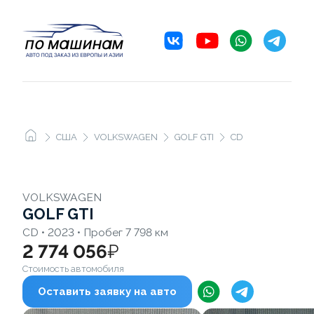
США
VOLKSWAGEN
GOLF GTI
CD
VOLKSWAGEN
GOLF GTI
CD • 2023 • Пробег 7 798 км
2 774 056
₽
Стоимость автомобиля
Оставить заявку на авто