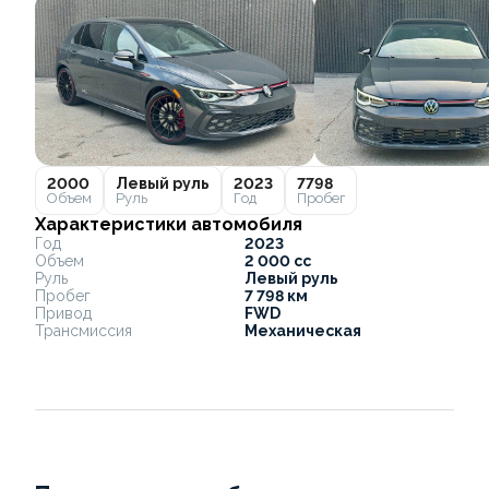
2000
Левый руль
2023
7798
Объем
Руль
Год
Пробег
Характеристики автомобиля
Год
2023
Объем
2 000 cc
Руль
Левый руль
Пробег
7 798 км
Привод
FWD
Трансмиссия
Механическая