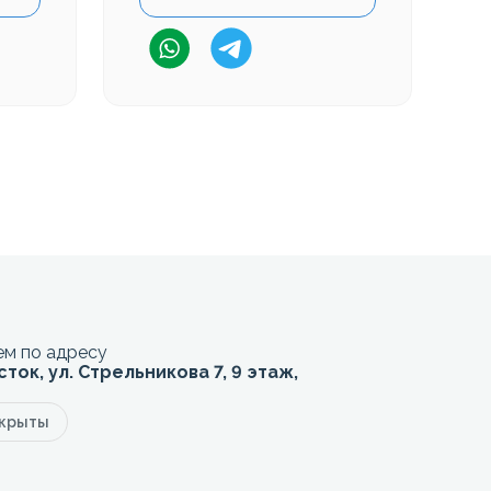
м по адресу
сток, ул. Стрельникова 7, 9 этаж,
акрыты