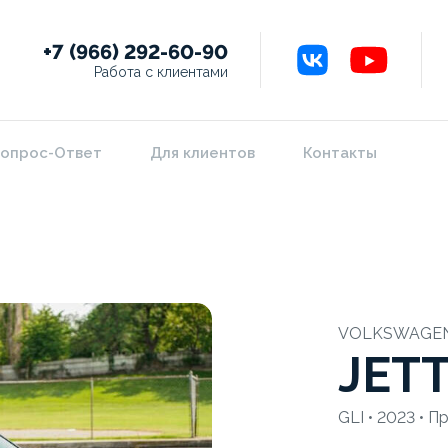
+7 (966) 292-60-90
Работа с клиентами
опрос-Ответ
Для клиентов
Контакты
VOLKSWAGE
JET
GLI • 2023 • П