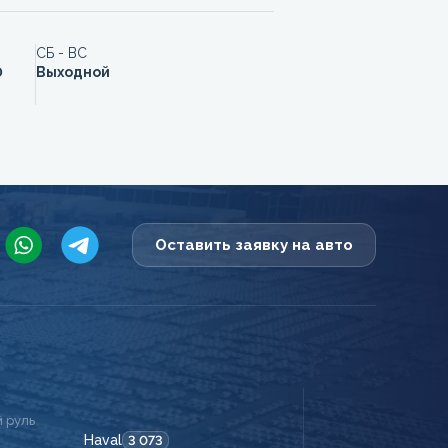
СБ - ВС
0
Выходной
Оставить заявку на авто
 руль
Haval
3 073