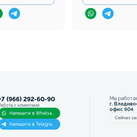
+7 (966) 292-60-90
Мы работае
г. Владиво
Работа с клиентами
офис 904
Напишите в Whatsapp
Сейчас з
Напишите в Telegram