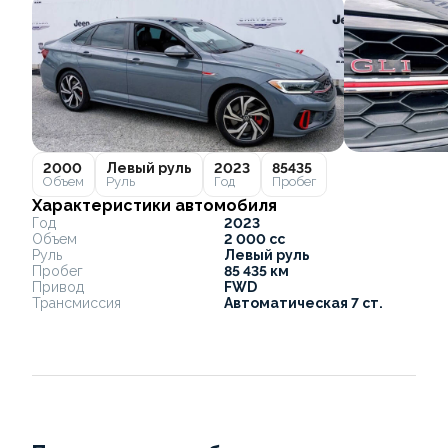
2000
Левый руль
2023
85435
Объем
Руль
Год
Пробег
Характеристики автомобиля
Год
2023
Объем
2 000 cc
Руль
Левый руль
Пробег
85 435 км
Привод
FWD
Трансмиссия
Автоматическая 7 ст.