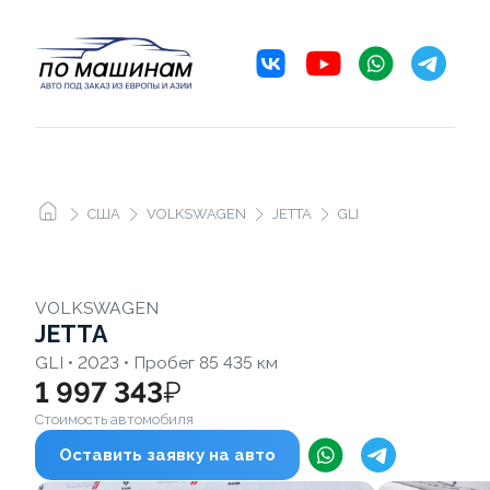
США
VOLKSWAGEN
JETTA
GLI
VOLKSWAGEN
JETTA
GLI • 2023 • Пробег 85 435 км
1 997 343
₽
Стоимость автомобиля
Оставить заявку на авто