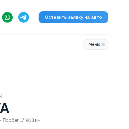
Оставить заявку на авто
Меню
N
TA
• Пробег 17 903 км