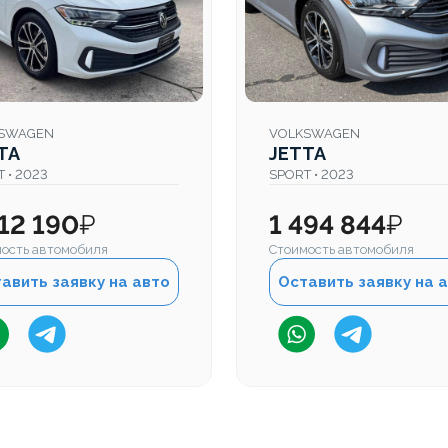
SWAGEN
VOLKSWAGEN
TA
JETTA
 • 2023
SPORT • 2023
412 190
₽
1 494 844
₽
ость автомобиля
Стоимость автомобиля
авить заявку на авто
Оставить заявку на 