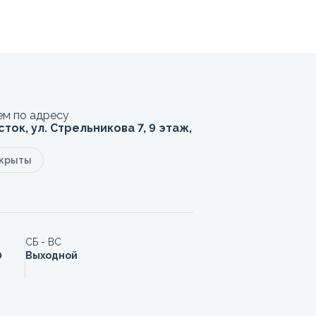
м по адресу
сток, ул. Стрельникова 7, 9 этаж,
акрыты
СБ - ВС
0
Выходной