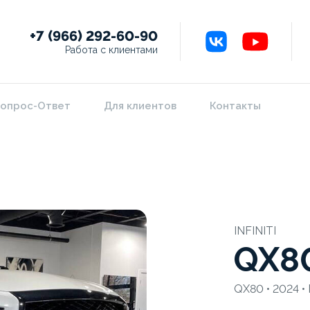
+7 (966) 292-60-90
Работа с клиентами
опрос-Ответ
Для клиентов
Контакты
INFINITI
QX8
QX80 • 2024 • 