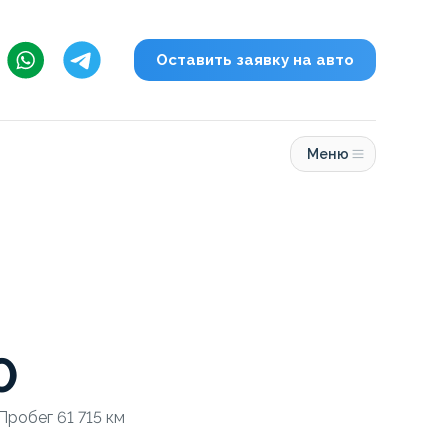
Оставить заявку на авто
Меню
0
Пробег 61 715 км