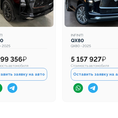
TI
INFINITI
80
QX80
• 2025
QX80 • 2025
699 356
₽
5 157 927
₽
ость автомобиля
Стоимость автомобиля
авить заявку на авто
Оставить заявку на 