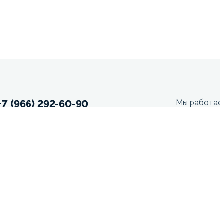
+7 (966) 292-60-90
Мы работае
г. Владиво
Работа с клиентами
офис 904
Напишите в Whatsapp
Сейчас з
Напишите в Telegram
ПН - ПТ
10:00 - 19:0