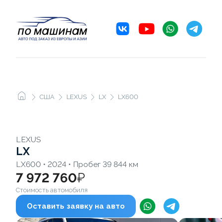
США
LEXUS
LX
LX600
LEXUS
LX
LX600 • 2024 • Пробег 39 844 км
7 972 760
₽
Стоимость автомобиля
Оставить заявку на авто