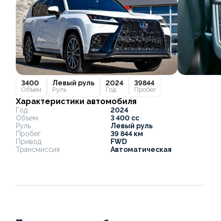
3400
Левый руль
2024
39844
Объем
Руль
Год
Пробег
Характеристики автомобиля
Год
2024
Объем
3 400 cc
Руль
Левый руль
Пробег
39 844 км
Привод
FWD
Трансмиссия
Автоматическая