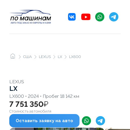
США
LEXUS
LX
LX600
LEXUS
LX
LX600 • 2024 • Пробег 18 142 км
7 751 350
₽
Стоимость автомобиля
Оставить заявку на авто