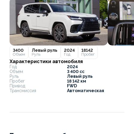
3400
Левый руль
2024
18142
Объем
Руль
Год
Пробег
Характеристики автомобиля
Год
2024
Объем
3 400 cc
Руль
Левый руль
Пробег
18 142 км
Привод
FWD
Трансмиссия
Автоматическая