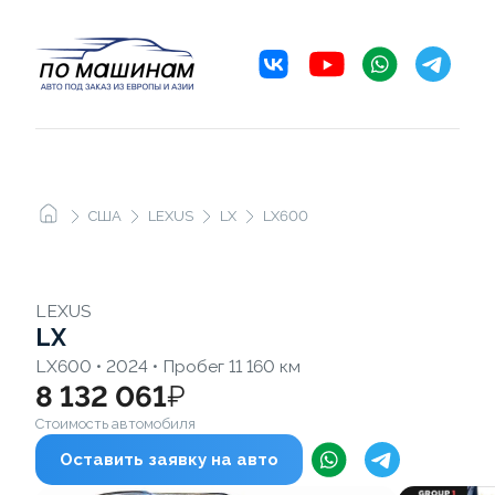
США
LEXUS
LX
LX600
LEXUS
LX
LX600 • 2024 • Пробег 11 160 км
8 132 061
₽
Стоимость автомобиля
Оставить заявку на авто