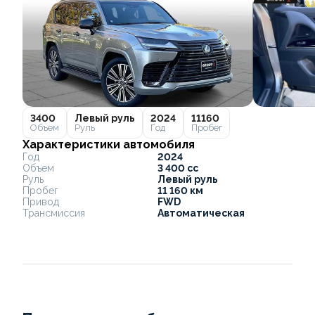
3400
Левый руль
2024
11160
Объем
Руль
Год
Пробег
Характеристики автомобиля
Год
2024
Объем
3 400 cc
Руль
Левый руль
Пробег
11 160 км
Привод
FWD
Трансмиссия
Автоматическая