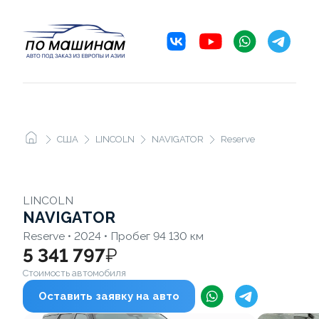
США
LINCOLN
NAVIGATOR
Reserve
LINCOLN
NAVIGATOR
Reserve • 2024 • Пробег 94 130 км
5 341 797
₽
Стоимость автомобиля
Оставить заявку на авто