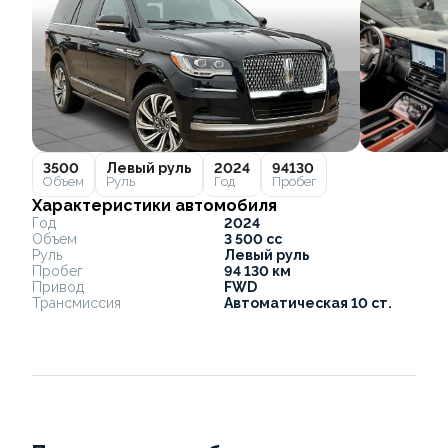
3500
Левый руль
2024
94130
Объем
Руль
Год
Пробег
Характеристики автомобиля
Год
2024
Объем
3 500 cc
Руль
Левый руль
Пробег
94 130 км
Привод
FWD
Трансмиссия
Автоматическая 10 ст.