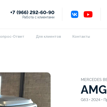
+7 (966) 292-60-90
Работа с клиентами
опрос-Ответ
Для клиентов
Контакты
MERCEDES B
AMG
G63 • 2024 • П