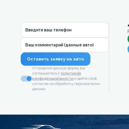
Введите ваш телефон
Ваш комментарий (данные авто)
Оставить заявку на авто
Отправляя данную форму вы
соглашаетесь с
политикой
конфиденциальности
и даёте своё
согласие на обработку персональных
данных.