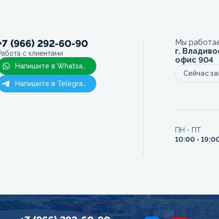
+7 (966) 292-60-90
Мы работае
г. Владиво
Работа с клиентами
офис 904
Напишите в Whatsapp
Сейчас з
Напишите в Telegram
ПН - ПТ
10:00 - 19:0