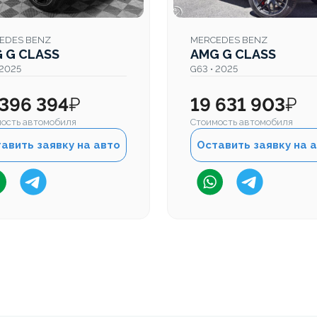
EDES BENZ
MERCEDES BENZ
 G CLASS
AMG G CLASS
 2025
G63 • 2025
 396 394
₽
19 631 903
₽
ость автомобиля
Стоимость автомобиля
авить заявку на авто
Оставить заявку на 