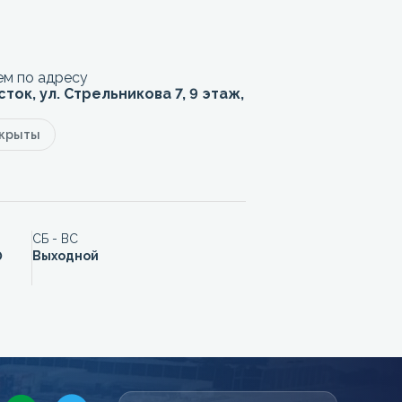
м по адресу
сток, ул. Стрельникова 7, 9 этаж,
акрыты
СБ - ВС
0
Выходной