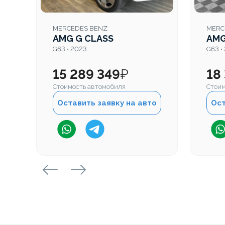
MERCEDES BENZ
MERC
AMG G CLASS
AMG
G63 • 2023
G63 •
15 289 349
₽
18
Стоимость автомобиля
Стоим
Оставить заявку на авто
Ост