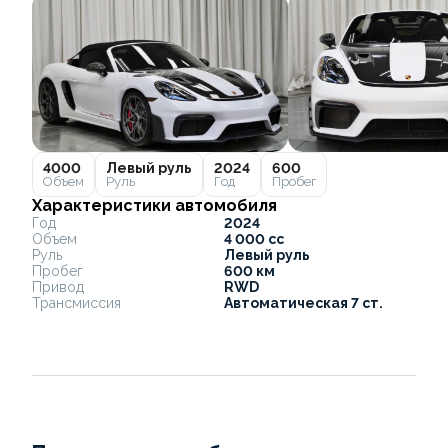
4000
Левый руль
2024
600
Объем
Руль
Год
Пробег
Характеристики автомобиля
Год
2024
Объем
4 000 cc
Руль
Левый руль
Пробег
600 км
Привод
RWD
Трансмиссия
Автоматическая 7 ст.