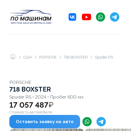
США
PORSCHE
718 BOXSTER
Spyder RS
PORSCHE
718 BOXSTER
Spyder RS • 2024 • Пробег 600 км
17 057 487
₽
Стоимость автомобиля
Оставить заявку на авто