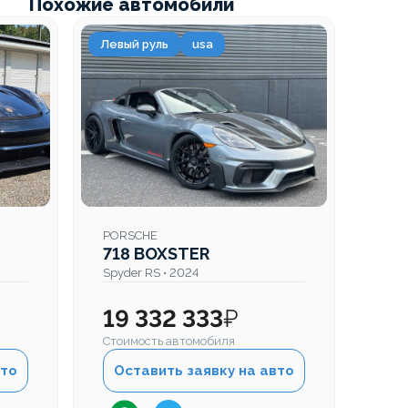
Похожие автомобили
Левый руль
usa
PORSCHE
718 BOXSTER
Spyder RS • 2024
19 332 333
₽
Стоимость автомобиля
вто
Оставить заявку на авто