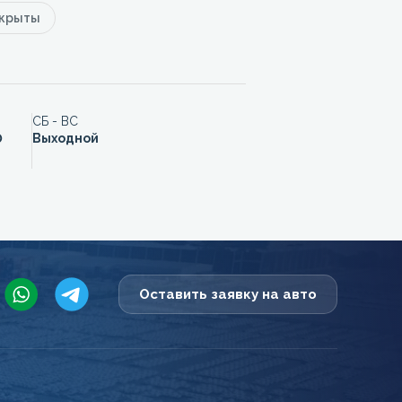
акрыты
СБ - ВС
0
Выходной
Оставить заявку на авто