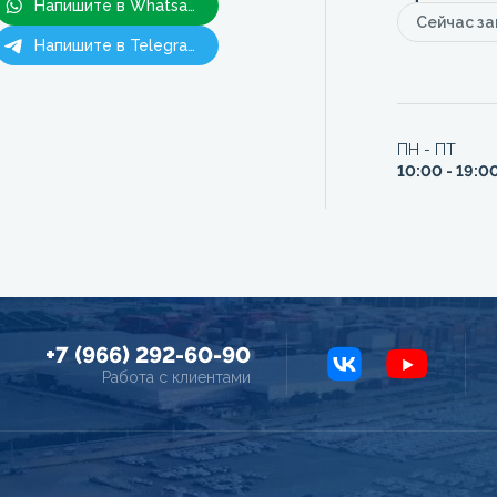
Напишите в Whatsapp
Сейчас з
Напишите в Telegram
ПН - ПТ
10:00 - 19:0
+7 (966) 292-60-90
Работа с клиентами