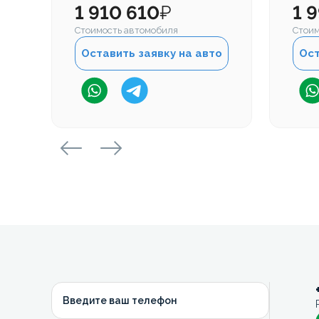
1 910 610
₽
1 
Стоимость автомобиля
Стоим
Оставить заявку на авто
Ост
Введите ваш телефон