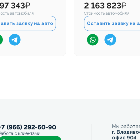
997 343
₽
2 163 823
₽
ость автомобиля
Стоимость автомобиля
авить заявку на авто
Оставить заявку на 
+7 (966) 292-60-90
Мы работае
г. Владиво
Работа с клиентами
офис 904