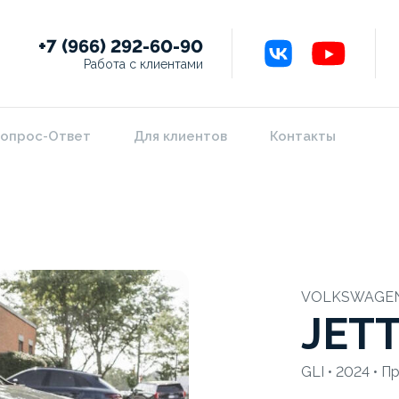
+7 (966) 292-60-90
Работа с клиентами
опрос-Ответ
Для клиентов
Контакты
VOLKSWAGE
JET
GLI • 2024 • П