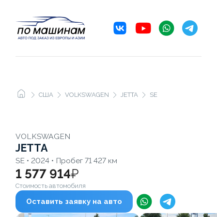
США
VOLKSWAGEN
JETTA
SE
VOLKSWAGEN
JETTA
SE • 2024 • Пробег 71 427 км
1 577 914
₽
Стоимость автомобиля
Оставить заявку на авто