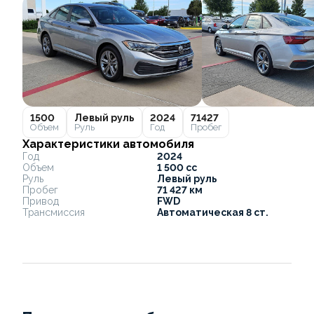
1500
Левый руль
2024
71427
Объем
Руль
Год
Пробег
Характеристики автомобиля
Год
2024
Объем
1 500 cc
Руль
Левый руль
Пробег
71 427 км
Привод
FWD
Трансмиссия
Автоматическая 8 ст.