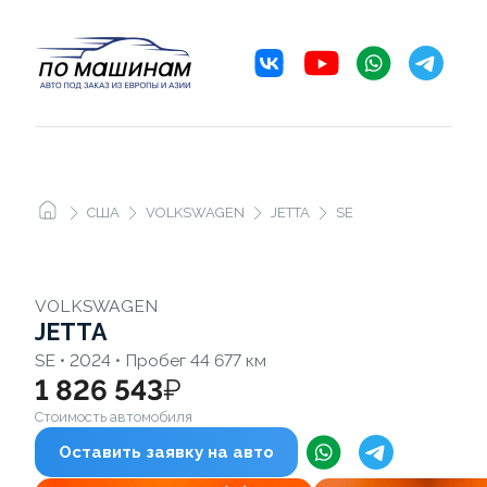
США
VOLKSWAGEN
JETTA
SE
VOLKSWAGEN
JETTA
SE • 2024 • Пробег 44 677 км
1 826 543
₽
Стоимость автомобиля
Оставить заявку на авто