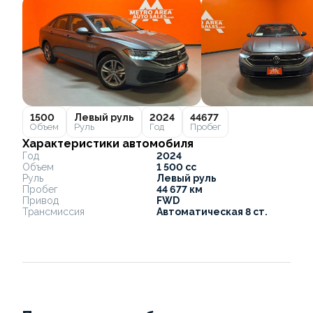
1500
Левый руль
2024
44677
Объем
Руль
Год
Пробег
Характеристики автомобиля
Год
2024
Объем
1 500 cc
Руль
Левый руль
Пробег
44 677 км
Привод
FWD
Трансмиссия
Автоматическая 8 ст.