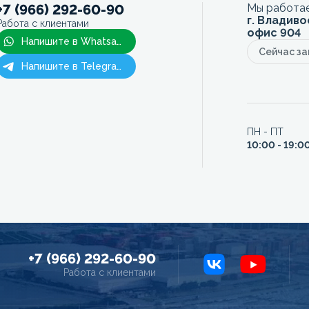
+7 (966) 292-60-90
Мы работае
г. Владиво
Работа с клиентами
офис 904
Напишите в Whatsapp
Сейчас з
Напишите в Telegram
ПН - ПТ
10:00 - 19:0
+7 (966) 292-60-90
Работа с клиентами