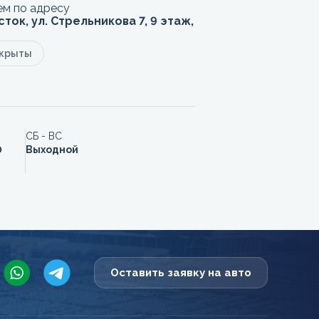
м по адресу
сток, ул. Стрельникова 7, 9 этаж,
акрыты
СБ - ВС
0
Выходной
Оставить заявку на авто