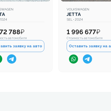
SWAGEN
VOLKSWAGEN
TA
JETTA
 2024
SEL • 2024
972 788
₽
1 996 677
₽
ость автомобиля
Стоимость автомобиля
авить заявку на авто
Оставить заявку на 