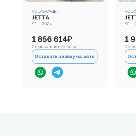
VOLKSWAGEN
VOLK
JETTA
JET
SEL • 2024
SEL •
1 856 614
₽
1 
Стоимость автомобиля
Стоим
Оставить заявку на авто
Ост