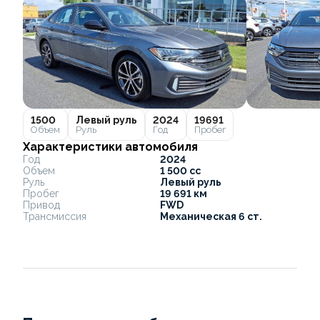
1500
Левый руль
2024
19691
Объем
Руль
Год
Пробег
Характеристики автомобиля
Год
2024
Объем
1 500 cc
Руль
Левый руль
Пробег
19 691 км
Привод
FWD
Трансмиссия
Механическая 6 ст.