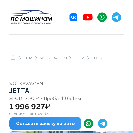
США
VOLKSWAGEN
JETTA
SPORT
VOLKSWAGEN
JETTA
SPORT • 2024 • Пробег 19 691 км
1 996 927
₽
Стоимость автомобиля
Оставить заявку на авто