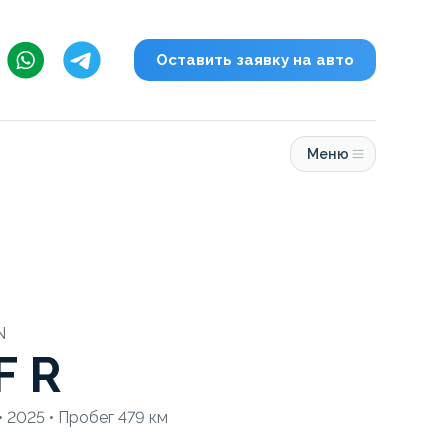
Оставить заявку на авто
Меню
N
F R
2025 • Пробег 479 км