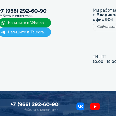
+7 (966) 292-60-90
Мы работае
г. Владиво
Работа с клиентами
офис 904
Напишите в Whatsapp
Сейчас з
Напишите в Telegram
ПН - ПТ
10:00 - 19:0
+7 (966) 292-60-90
Работа с клиентами