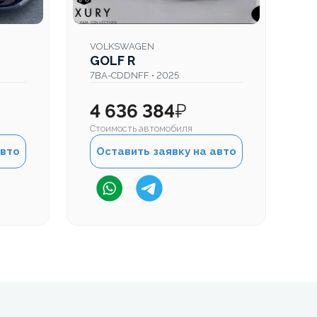
VOLKSWAGEN
GOLF R
7BA-CDDNFF • 2025
4 636 384
₽
Стоимость автомобиля
авто
Оставить заявку на авто