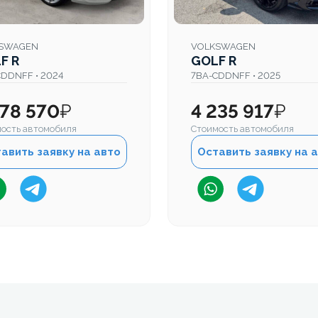
SWAGEN
VOLKSWAGEN
F R
GOLF R
CDDNFF • 2024
7BA-CDDNFF • 2025
578 570
₽
4 235 917
₽
ость автомобиля
Стоимость автомобиля
авить заявку на авто
Оставить заявку на 