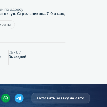
м по адресу
сток, ул. Стрельникова 7, 9 этаж,
акрыты
СБ - ВС
0
Выходной
Оставить заявку на авто