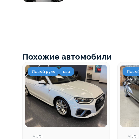
Похожие автомобили
Левый руль
usa
Левый
AUDI
AUDI