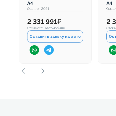
A4
A4
Quattro • 2021
Quatt
2 331 991
₽
2 
Стоимость автомобиля
Стоим
Оставить заявку на авто
Ост