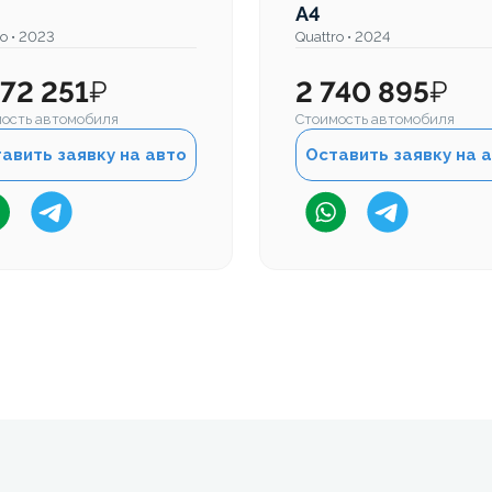
A4
ro • 2023
Quattro • 2024
372 251
₽
2 740 895
₽
ость автомобиля
Стоимость автомобиля
авить заявку на авто
Оставить заявку на 