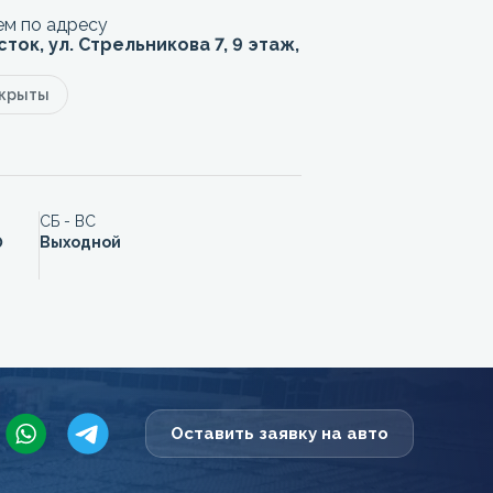
м по адресу
сток, ул. Стрельникова 7, 9 этаж,
акрыты
СБ - ВС
0
Выходной
Оставить заявку на авто