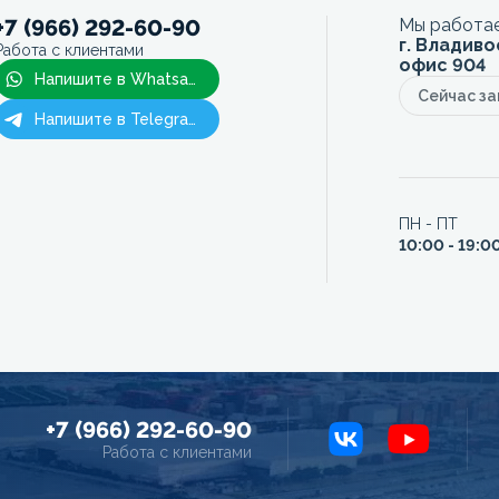
+7 (966) 292-60-90
Мы работае
г. Владиво
Работа с клиентами
офис 904
Напишите в Whatsapp
Сейчас з
Напишите в Telegram
ПН - ПТ
10:00 - 19:0
+7 (966) 292-60-90
Работа с клиентами