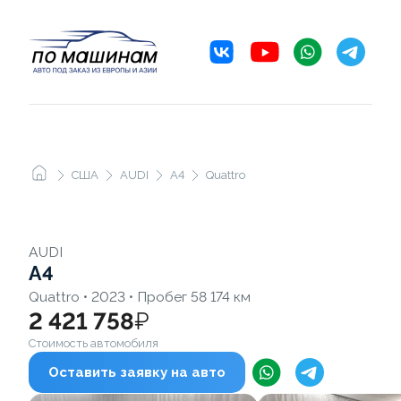
США
AUDI
A4
Quattro
AUDI
A4
Quattro • 2023 • Пробег 58 174 км
2 421 758
₽
Стоимость автомобиля
Оставить заявку на авто