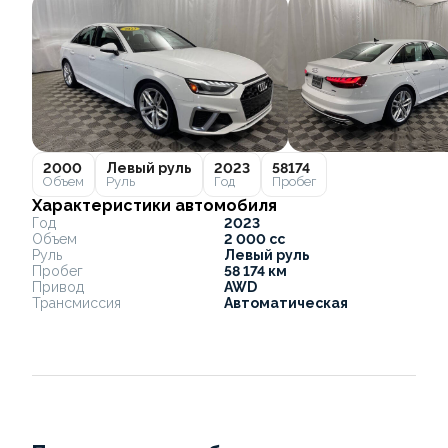
2000
Левый руль
2023
58174
Объем
Руль
Год
Пробег
Характеристики автомобиля
Год
2023
Объем
2 000 cc
Руль
Левый руль
Пробег
58 174 км
Привод
AWD
Трансмиссия
Автоматическая