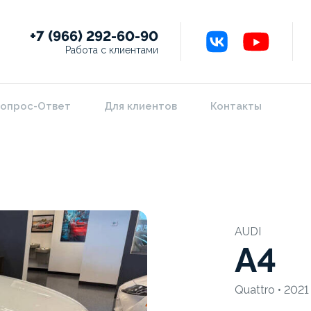
+7 (966) 292-60-90
Работа с клиентами
опрос-Ответ
Для клиентов
Контакты
AUDI
A4
Quattro • 2021