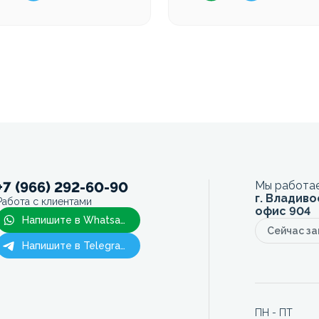
+7 (966) 292-60-90
Мы работае
г. Владиво
Работа с клиентами
офис 904
Напишите в Whatsapp
Сейчас з
Напишите в Telegram
ПН - ПТ