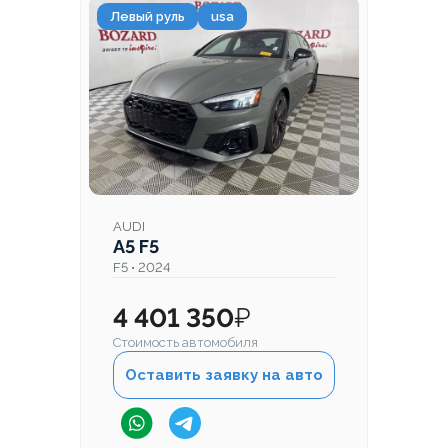
Левый руль
usa
AUDI
A5 F5
F5 • 2024
4 401 350
₽
Стоимость автомобиля
Оставить заявку на авто