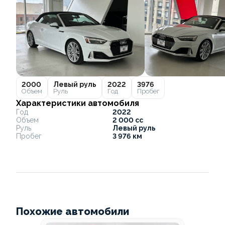
2000
Левый руль
2022
3976
Объем
Руль
Год
Пробег
Характеристики автомобиля
Год
2022
Объем
2 000 cc
Руль
Левый руль
Пробег
3 976 км
Похожие автомобили